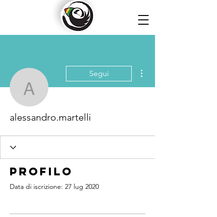
Altre azioni
Segui
alessandro.martelli
alessandro.martelli
Profilo
Data di iscrizione: 27 lug 2020