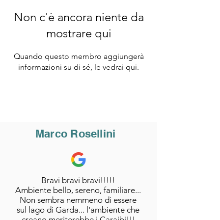
Non c'è ancora niente da
mostrare qui
Quando questo membro aggiungerà
informazioni su di sé, le vedrai qui.
Marco Rosellini
Bravi bravi bravi!!!!!
Ambiente bello, sereno, familiare...
Non sembra nemmeno di essere
sul lago di Garda... l'ambiente che
creano meriterebbe i Caraibi!!!