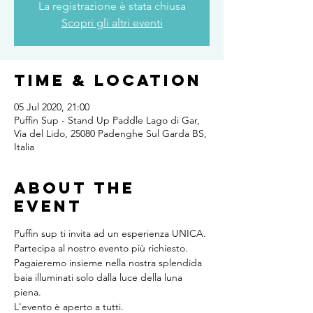
La registrazione è stata chiusa
Scopri gli altri eventi
Time & Location
05 Jul 2020, 21:00
Puffin Sup - Stand Up Paddle Lago di Gar,
Via del Lido, 25080 Padenghe Sul Garda BS,
Italia
About the
event
Puffin sup ti invita ad un esperienza UNICA.
Partecipa al nostro evento più richiesto. 
Pagaieremo insieme nella nostra splendida 
baia illuminati solo dalla luce della luna 
piena.
L'evento è aperto a tutti. 