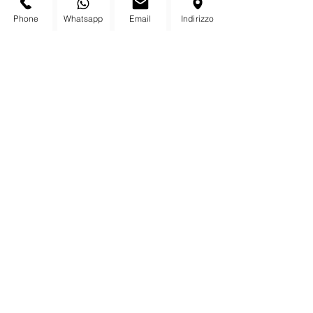
Phone
Whatsapp
Email
Indirizzo
nstagram feed