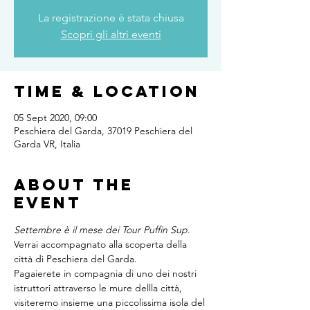
La registrazione è stata chiusa
Scopri gli altri eventi
Time & Location
05 Sept 2020, 09:00
Peschiera del Garda, 37019 Peschiera del
Garda VR, Italia
About the
event
Settembre è il mese dei Tour Puffin Sup.
Verrai accompagnato alla scoperta della 
città di Peschiera del Garda. 
Pagaierete in compagnia di uno dei nostri 
istruttori attraverso le mure dellla città, 
visiteremo insieme una piccolissima isola del 