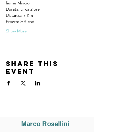
fiume Mincio.
Durata: circa 2 ore 
Distanza: 7 Km
Prezzo: 50€ cad
Show More
Share this
event
Marco Rosellini