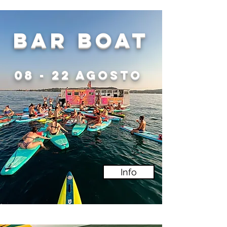
bar boat
08 - 22 agosto
Info