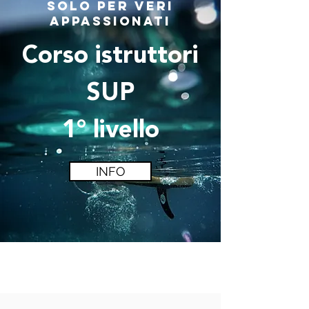
solo per veri
appassionati
Corso istruttori
SUP
1° livello
INFO