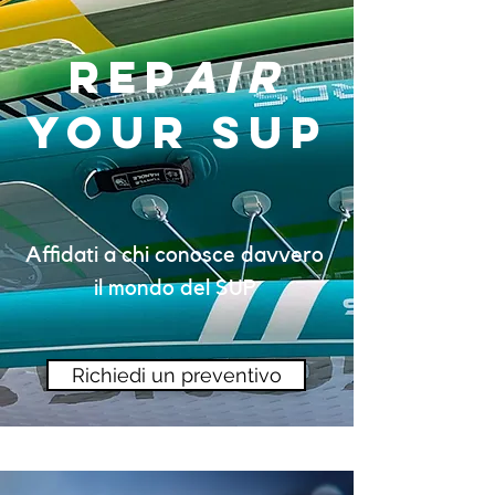
Rep
AIR
your sup
Affidati a chi conosce davvero
il mondo del SUP
Richiedi un preventivo