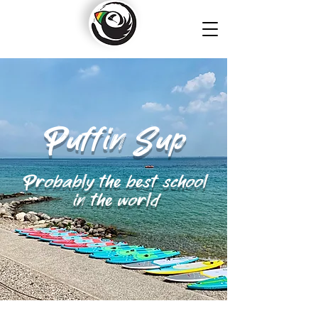
Puffin Sup
Probably the best school
in the world