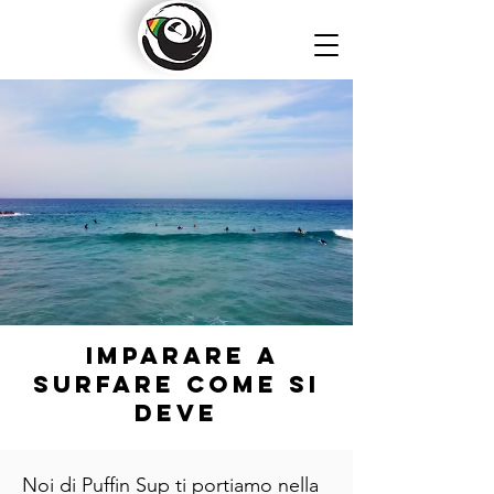
imparare a
surfare come si
deve
Noi di Puffin Sup ti portiamo nella