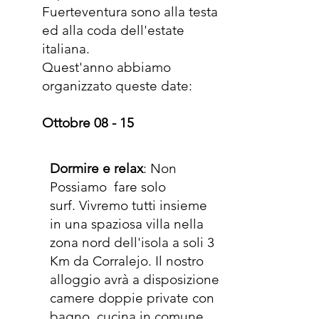
Fuerteventura sono alla testa
ed alla coda dell'estate
italiana.
Quest'anno abbiamo
organizzato queste date:
Ottobre 08 - 15
Dormire e relax
:
Non
Possiamo fare solo
surf.
Vivremo tutti insieme
in una spaziosa villa nella
zona nord dell'isola a soli 3
Km da Corralejo. Il nostro
alloggio avrà a disposizione
camere doppie private con
bagno, cucina in comune,