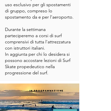
uso esclusivo per gli spostamenti
di gruppo, compreso lo
spostamento da e per l’aeroporto.
Durante la settimana
parteciperemo a corsi di surf
comprensivi di tutta l'attrezzatura
con istruttori italiani.
In aggiunta per chi lo desidera si
possono accostare lezioni di Surf
Skate propedeutico nella
progressione del surf.
in programmazione