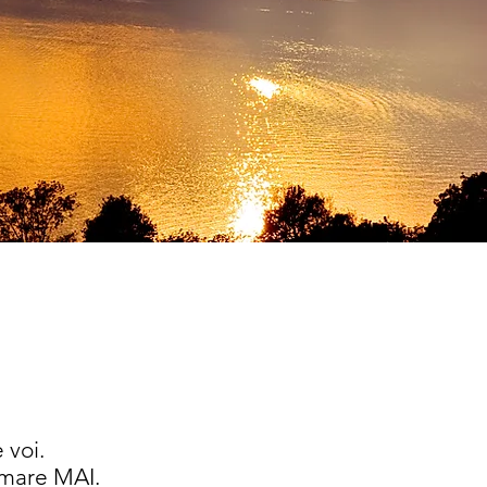
 voi.
ermare MAI.