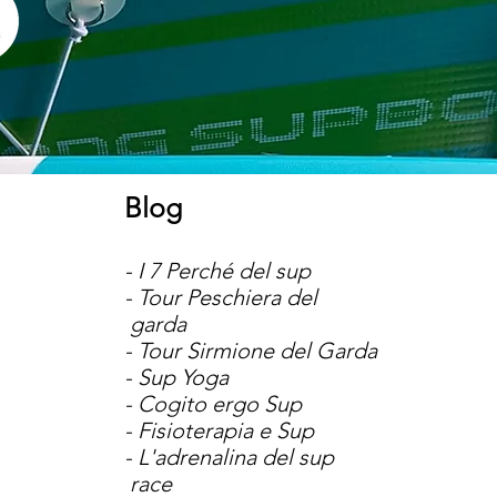
Blog
- I 7
Perché
del sup
- Tour Peschiera del
garda
- Tour Sirmione del Garda
- Sup Yoga
- Cogito ergo Sup
- Fisioterapia e Sup
- L'adrenalina del sup
race