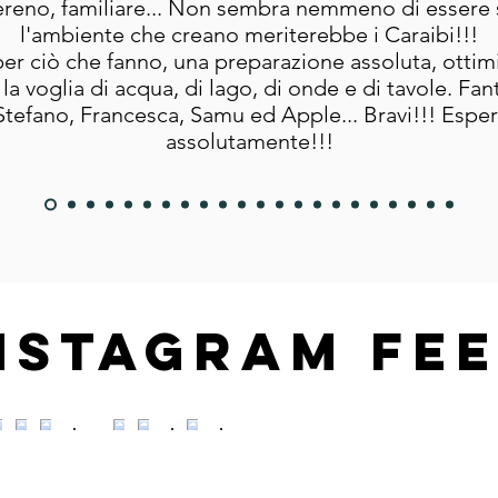
reno, familiare... Non sembra nemmeno di essere s
l'ambiente che creano meriterebbe i Caraibi!!!
r ciò che fanno, una preparazione assoluta, ottimi
la voglia di acqua, di lago, di onde e di tavole. Fant
 Stefano, Francesca, Samu ed Apple... Bravi!!! Espe
assolutamente!!!
nstagram fe