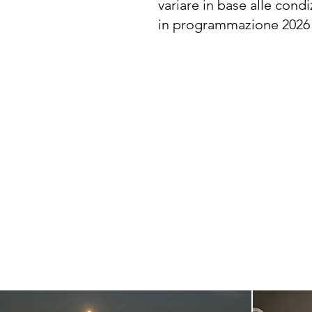
variare in base alle cond
​in programmazione 2026