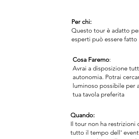
Per chi:
Questo tour è adatto per 
esperti può essere fatto
Cosa Faremo
:
Avrai a disposizione tut
autonomia. Potrai cerca
luminoso possibile per a
tua tavola preferita
Quando:
Il tour non ha restrizioni
tutto il tempo dell' even