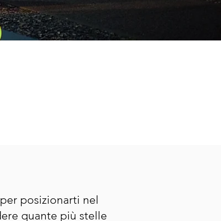
per posizionarti nel
ere quante più stelle