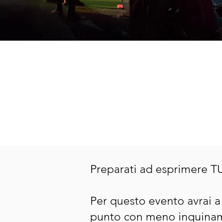
Preparati ad esprimere TUT
Per questo evento avrai a 
punto con meno inquiname