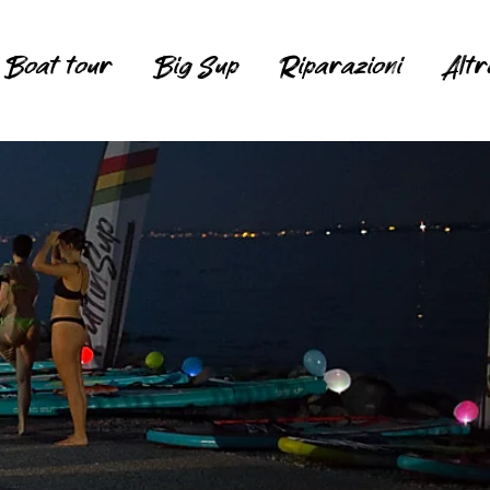
Boat tour
Big Sup
Riparazioni
Altro