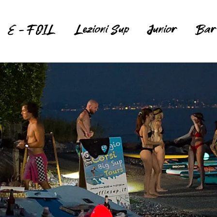
E - FOIL
Lezioni Sup
Junior
Bar 